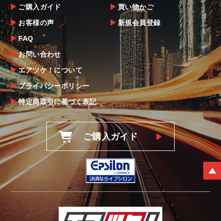
ご購入ガイド
買い物かご
お客様の声
新規会員登録
FAQ
お問い合わせ
エアツケ！について
プライバシーポリシー
特定商取引に基づく表記
ご購入ガイド