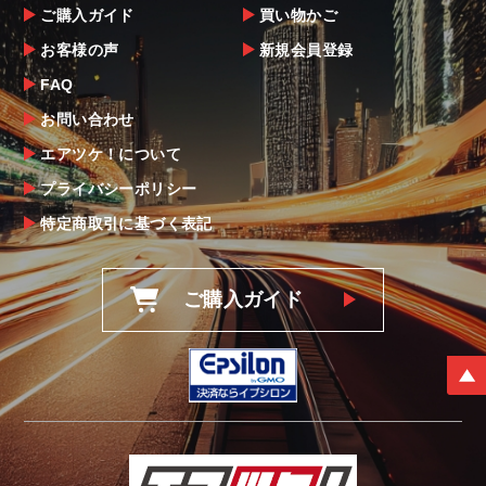
ご購入ガイド
買い物かご
お客様の声
新規会員登録
FAQ
お問い合わせ
エアツケ！について
プライバシーポリシー
特定商取引に基づく表記
ご購入ガイド