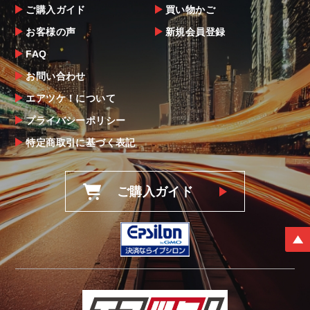
ご購入ガイド
買い物かご
お客様の声
新規会員登録
FAQ
お問い合わせ
エアツケ！について
プライバシーポリシー
特定商取引に基づく表記
ご購入ガイド