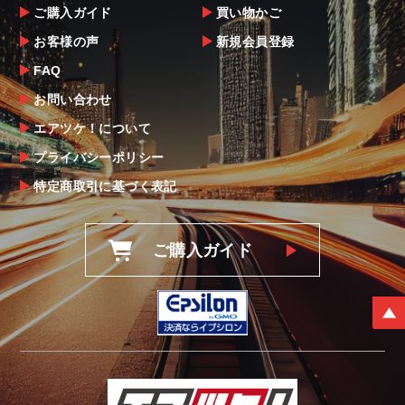
ご購入ガイド
買い物かご
お客様の声
新規会員登録
FAQ
お問い合わせ
エアツケ！について
プライバシーポリシー
特定商取引に基づく表記
ご購入ガイド