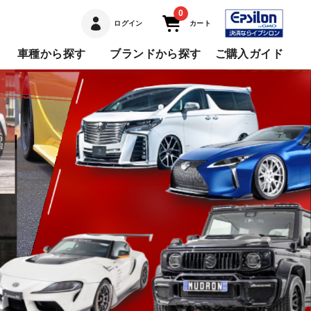
0
ログイン
カート
車種から探す
ブランドから探す
ご購入ガイド