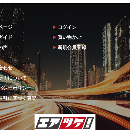
ページ
ログイン
ガイド
買い物かご
の声
新規会員登録
合わせ
ケ！について
バシーポリシー
取引に基づく表記