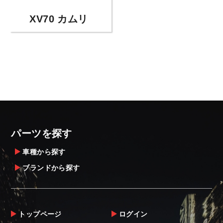
XV70 カムリ
パーツを探す
車種から探す
ブランドから探す
トップページ
ログイン