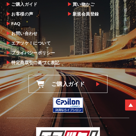
ご購入ガイド
買い物かご
お客様の声
新規会員登録
FAQ
お問い合わせ
エアツケ！について
プライバシーポリシー
特定商取引に基づく表記
ご購入ガイド