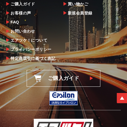
ご購入ガイド
買い物かご
お客様の声
新規会員登録
FAQ
お問い合わせ
エアツケ！について
プライバシーポリシー
特定商取引に基づく表記
ご購入ガイド