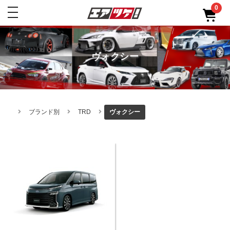
0
toggle
navigation
ヴォクシー
ブランド別
TRD
ヴォクシー