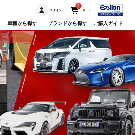
0
ログイン
カート
車種から探す
ブランドから探す
ご購入ガイド