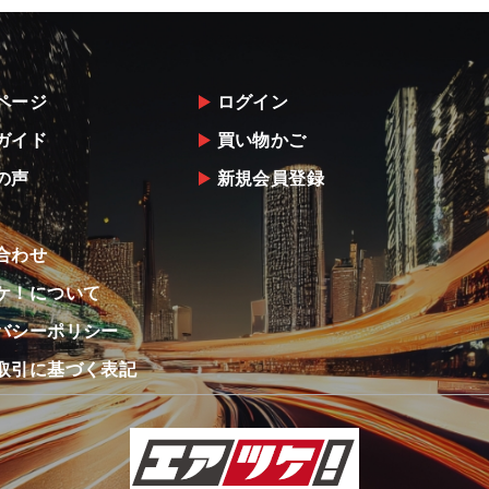
ページ
ログイン
ガイド
買い物かご
の声
新規会員登録
合わせ
ケ！について
バシーポリシー
取引に基づく表記