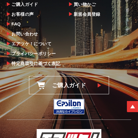
ご購入ガイド
買い物かご
お客様の声
新規会員登録
FAQ
お問い合わせ
エアツケ！について
プライバシーポリシー
特定商取引に基づく表記
ご購入ガイド