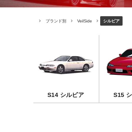
ブランド別
VeilSide
シルビア
S14 シルビア
S15 