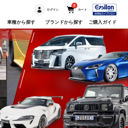
0
ログイン
カート
車種から探す
ブランドから探す
ご購入ガイド