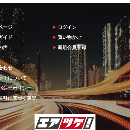
ページ
ログイン
ガイド
買い物かご
の声
新規会員登録
合わせ
ケ！について
バシーポリシー
取引に基づく表記