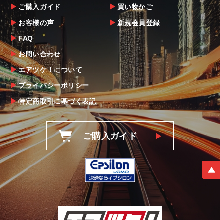
ご購入ガイド
買い物かご
お客様の声
新規会員登録
FAQ
お問い合わせ
エアツケ！について
プライバシーポリシー
特定商取引に基づく表記
ご購入ガイド