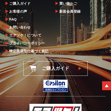
ご購入ガイド
買い物かご
お客様の声
新規会員登録
FAQ
お問い合わせ
エアツケ！について
プライバシーポリシー
特定商取引に基づく表記
ご購入ガイド