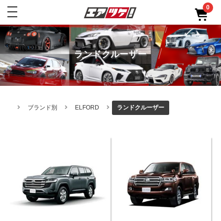
0
toggle
navigation
ランドクルーザー
ブランド別
ELFORD
ランドクルーザー