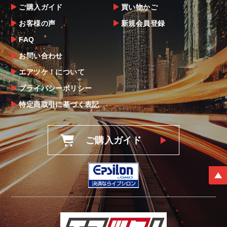
ご購入ガイド
買い物かご
お客様の声
新規会員登録
FAQ
お問い合わせ
エアツケ！について
プライバシーポリシー
特定商取引に基づく表記
ご購入ガイド