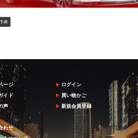
T-R
ページ
ログイン
ガイド
買い物かご
の声
新規会員登録
合わせ