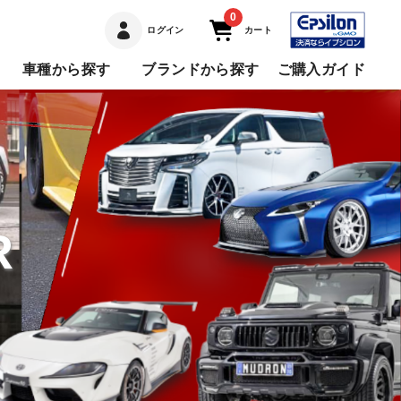
0
ログイン
カート
車種から探す
ブランドから探す
ご購入ガイド
R