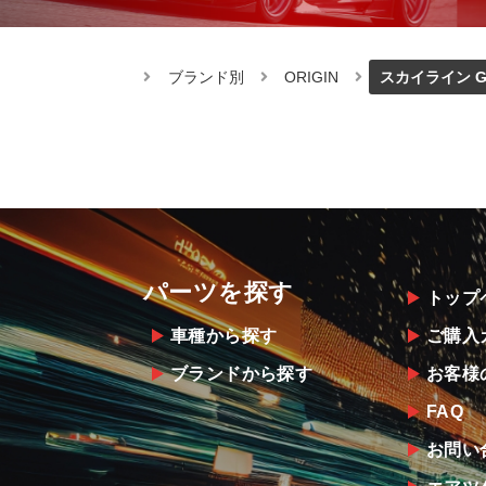
ブランド別
ORIGIN
スカイライン G
パーツを探す
トップ
車種から探す
ご購入
ブランドから探す
お客様
FAQ
お問い