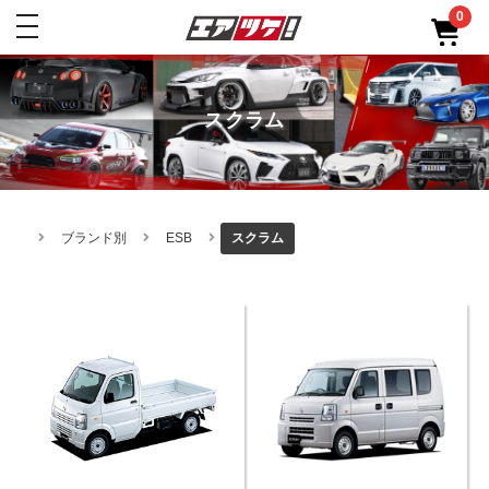
0
toggle
navigation
スクラム
ブランド別
ESB
スクラム