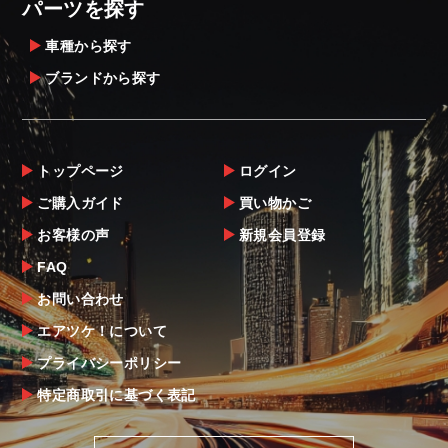
パーツを探す
車種から探す
ブランドから探す
トップページ
ログイン
ご購入ガイド
買い物かご
お客様の声
新規会員登録
FAQ
お問い合わせ
エアツケ！について
プライバシーポリシー
特定商取引に基づく表記