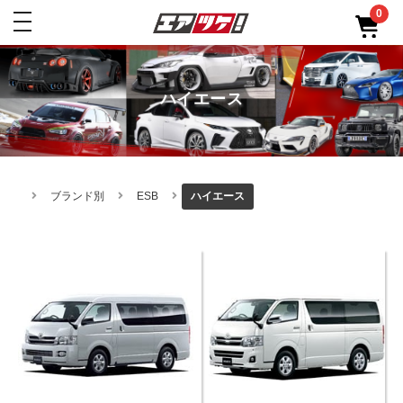
0
toggle
navigation
ハイエース
ブランド別
ESB
ハイエース