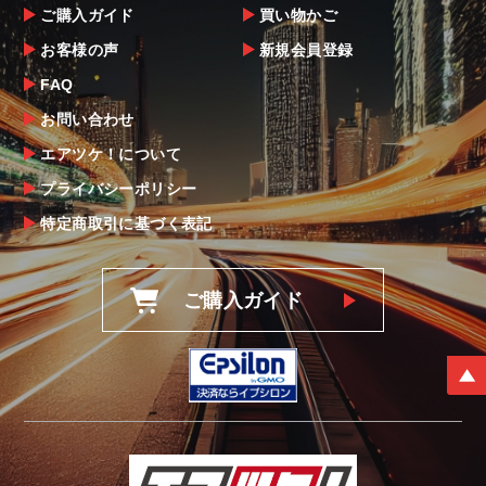
ご購入ガイド
買い物かご
お客様の声
新規会員登録
FAQ
お問い合わせ
エアツケ！について
プライバシーポリシー
特定商取引に基づく表記
ご購入ガイド