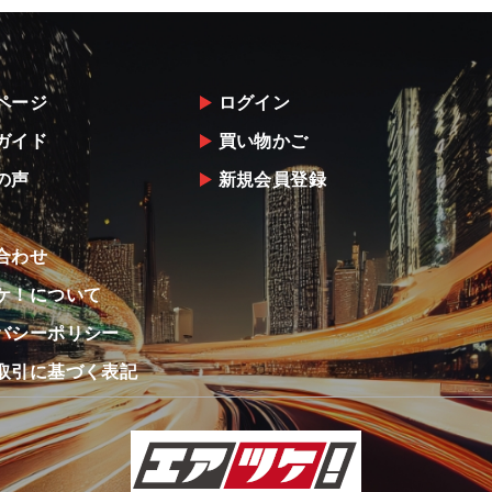
ページ
ログイン
ガイド
買い物かご
の声
新規会員登録
合わせ
ケ！について
バシーポリシー
取引に基づく表記