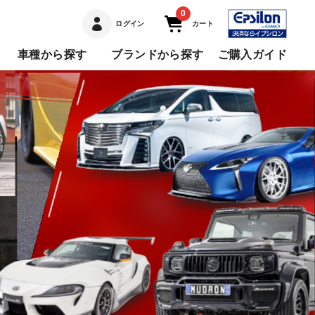
0
ログイン
カート
車種から探す
ブランドから探す
ご購入ガイド