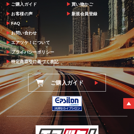
ご購入ガイド
買い物かご
お客様の声
新規会員登録
FAQ
お問い合わせ
エアツケ！について
プライバシーポリシー
特定商取引に基づく表記
ご購入ガイド