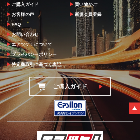
ご購入ガイド
買い物かご
お客様の声
新規会員登録
FAQ
お問い合わせ
エアツケ！について
プライバシーポリシー
特定商取引に基づく表記
ご購入ガイド