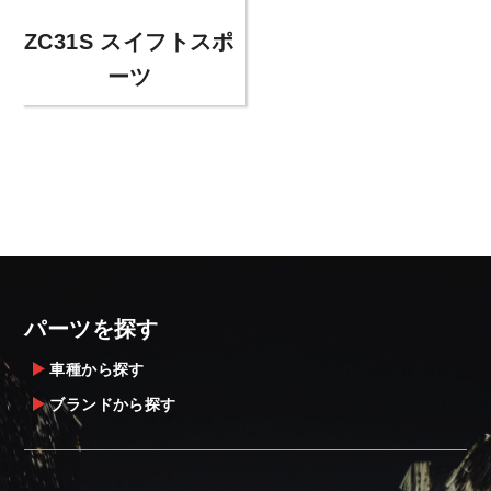
ZC31S スイフトスポ
ーツ
パーツを探す
車種から探す
ブランドから探す