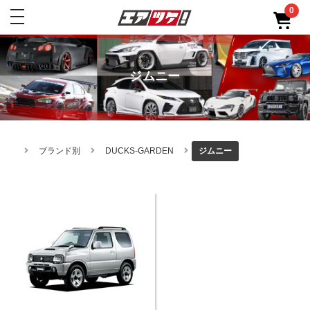
0
toggle
navigation
ジムニー
ブランド別
DUCKS-GARDEN
ジムニー