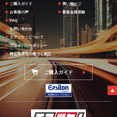
ご購入ガイド
買い物かご
お客様の声
新規会員登録
FAQ
お問い合わせ
エアツケ！について
プライバシーポリシー
特定商取引に基づく表記
ご購入ガイド