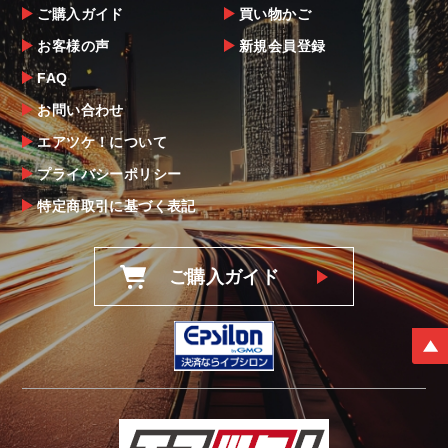
ご購入ガイド
買い物かご
お客様の声
新規会員登録
FAQ
お問い合わせ
エアツケ！について
プライバシーポリシー
特定商取引に基づく表記
ご購入ガイド