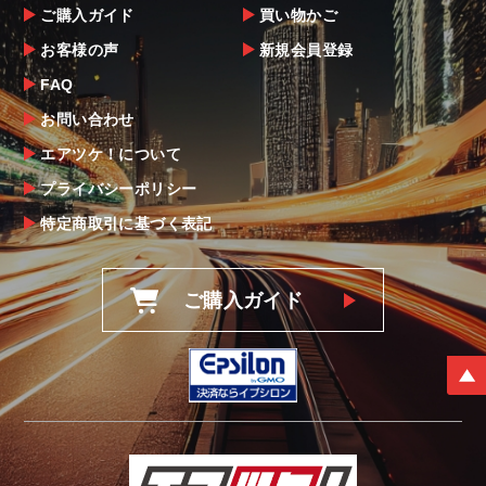
ご購入ガイド
買い物かご
お客様の声
新規会員登録
FAQ
お問い合わせ
エアツケ！について
プライバシーポリシー
特定商取引に基づく表記
ご購入ガイド