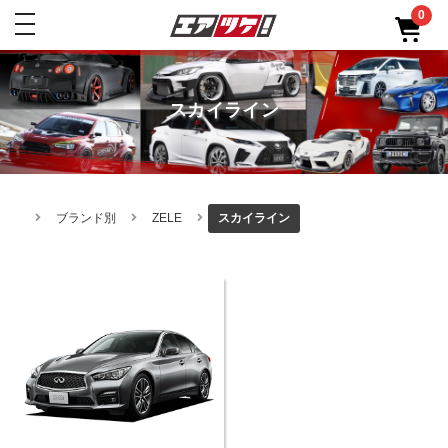
0
toggle
navigation
スカイライン
ブランド別
ZELE
スカイライン