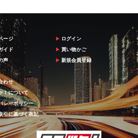
ページ
ログイン
ガイド
買い物かご
の声
新規会員登録
合わせ
ケ！について
バシーポリシー
取引に基づく表記