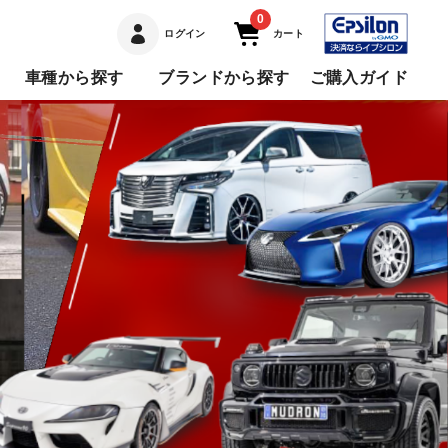
0
ログイン
カート
車種から探す
ブランドから探す
ご購入ガイド