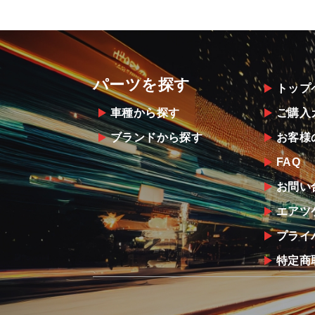
パーツを探す
トップ
車種から探す
ご購入
ブランドから探す
お客様
FAQ
お問い
エアツ
プライ
特定商