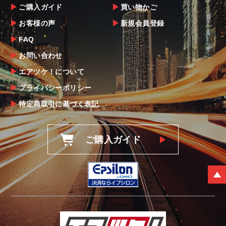
ご購入ガイド
買い物かご
お客様の声
新規会員登録
FAQ
お問い合わせ
エアツケ！について
プライバシーポリシー
特定商取引に基づく表記
ご購入ガイド