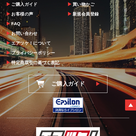
ご購入ガイド
買い物かご
お客様の声
新規会員登録
FAQ
お問い合わせ
エアツケ！について
プライバシーポリシー
特定商取引に基づく表記
ご購入ガイド