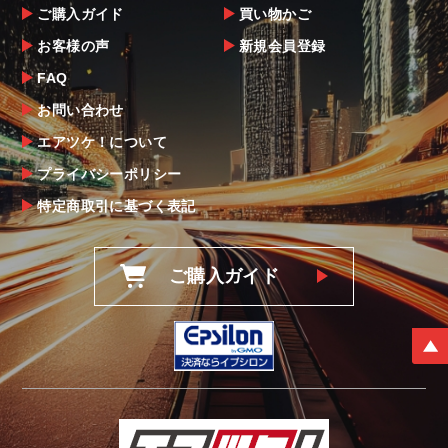
ご購入ガイド
買い物かご
お客様の声
新規会員登録
FAQ
お問い合わせ
エアツケ！について
プライバシーポリシー
特定商取引に基づく表記
ご購入ガイド