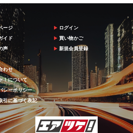
ページ
ログイン
ガイド
買い物かご
の声
新規会員登録
合わせ
ケ！について
バシーポリシー
取引に基づく表記