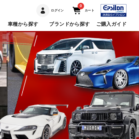
0
ログイン
カート
車種から探す
ブランドから探す
ご購入ガイド