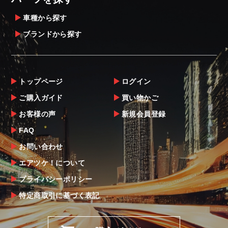
車種から探す
ブランドから探す
トップページ
ログイン
ご購入ガイド
買い物かご
お客様の声
新規会員登録
FAQ
お問い合わせ
エアツケ！について
プライバシーポリシー
特定商取引に基づく表記