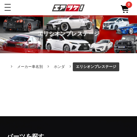
0
toggle
navigation
エリシオンプレステージ
メーカー車名別
ホンダ
エリシオンプレステージ
パーツを探す