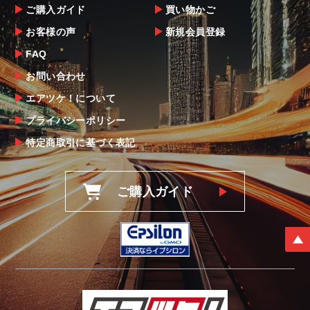
ご購入ガイド
買い物かご
お客様の声
新規会員登録
FAQ
お問い合わせ
エアツケ！について
プライバシーポリシー
特定商取引に基づく表記
ご購入ガイド