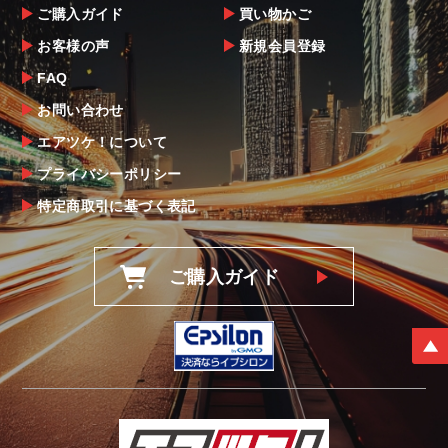
ご購入ガイド
買い物かご
お客様の声
新規会員登録
FAQ
お問い合わせ
エアツケ！について
プライバシーポリシー
特定商取引に基づく表記
ご購入ガイド