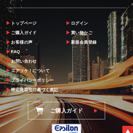
トップページ
ログイン
ご購入ガイド
買い物かご
お客様の声
新規会員登録
FAQ
お問い合わせ
エアツケ！について
プライバシーポリシー
特定商取引に基づく表記
ご購入ガイド