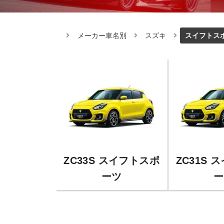
メーカー車名別
スズキ
スイフトス
ZC33S スイフトスポ
ZC31S 
ーツ
ー