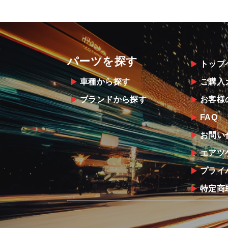
パーツを探す
トップ
車種から探す
ご購入
ブランドから探す
お客様
FAQ
お問い
エアツ
プライ
特定商