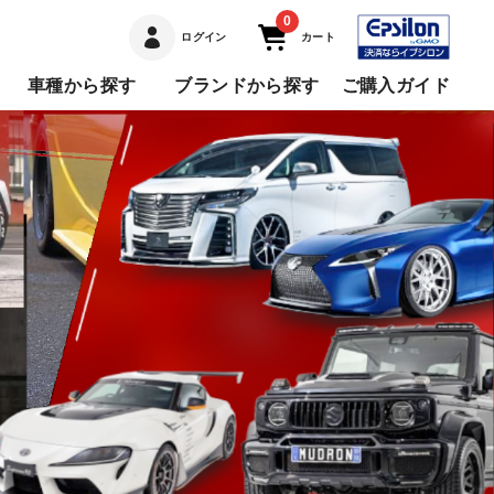
0
ログイン
カート
車種から探す
ブランドから探す
ご購入ガイド