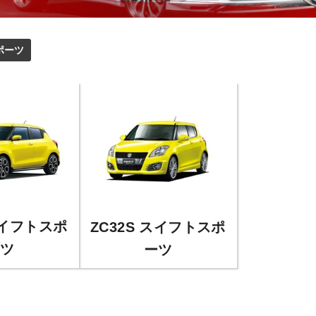
ポーツ
スイフトスポ
ZC32S スイフトスポ
ツ
ーツ