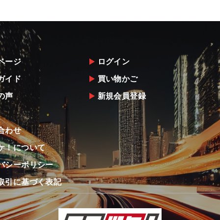
ページ
ログイン
ガイド
買い物かご
の声
新規会員登録
合わせ
ケ！について
バシーポリシー
取引に基づく表記