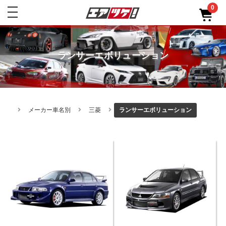
0
toggle
navigation
ランサーエボリューション
メーカー車名別
三菱
ランサーエボリューション