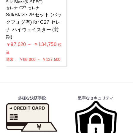
Silk Blaze(K-SPEC)
セレナ C27 セレナ
お買物を続ける
カートへ進む
SilkBlaze 2Pセット (バッ
クフォグ有) for C27 セレ
ナ ハイウェイスター (前
期)
￥97,020 ～ ￥134,750
税
込
通常：
￥99,000 ～ ￥137,500
多様な決済手段
堅牢なセキュリティ