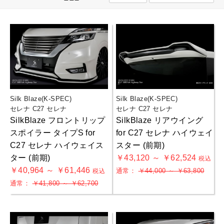
Silk Blaze(K-SPEC)
Silk Blaze(K-SPEC)
セレナ C27 セレナ
セレナ C27 セレナ
SilkBlaze フロントリップ
SilkBlaze リアウイング
スポイラー タイプS for
for C27 セレナ ハイウェイ
C27 セレナ ハイウェイス
スター (前期)
ター (前期)
￥43,120 ～ ￥62,524
税込
￥40,964 ～ ￥61,446
通常：
￥44,000 ～ ￥63,800
税込
通常：
￥41,800 ～ ￥62,700