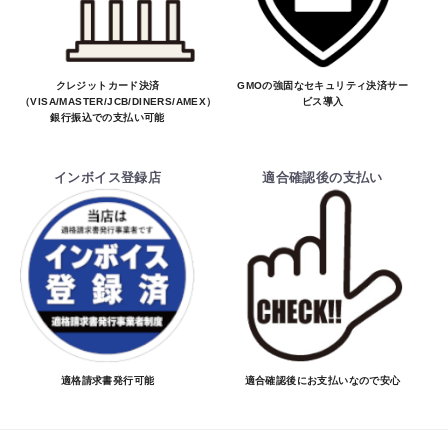
クレジットカード決済
GMOの強固なセキュリティ決済サー
（VISA/MASTER/JCB/DINERS/AMEX）、
ビス導入
銀行振込での支払い可能
インボイス登録店
適合確認後の支払い
適格請求書発行可能
適合確認後にお支払いなので安心