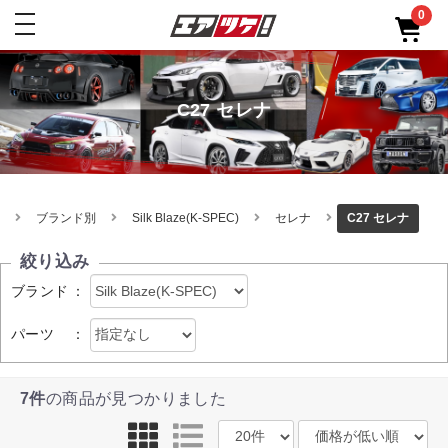
0
toggle
navigation
C27 セレナ
ブランド別
Silk Blaze(K-SPEC)
セレナ
C27 セレナ
絞り込み
ブランド
：
パーツ
：
7件
の商品が見つかりました