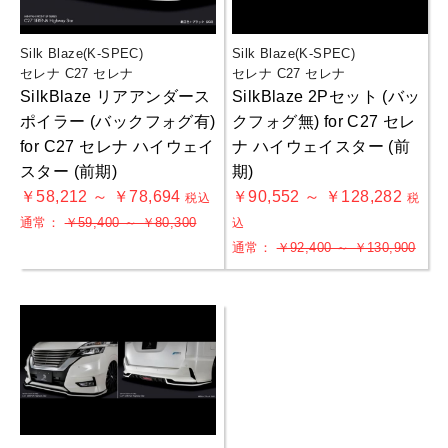
Silk Blaze(K-SPEC)
Silk Blaze(K-SPEC)
セレナ C27 セレナ
セレナ C27 セレナ
SilkBlaze リアアンダース
SilkBlaze 2Pセット (バッ
ポイラー (バックフォグ有)
クフォグ無) for C27 セレ
for C27 セレナ ハイウェイ
ナ ハイウェイスター (前
スター (前期)
期)
￥58,212 ～ ￥78,694
￥90,552 ～ ￥128,282
税込
税
通常：
￥59,400 ～ ￥80,300
込
通常：
￥92,400 ～ ￥130,900