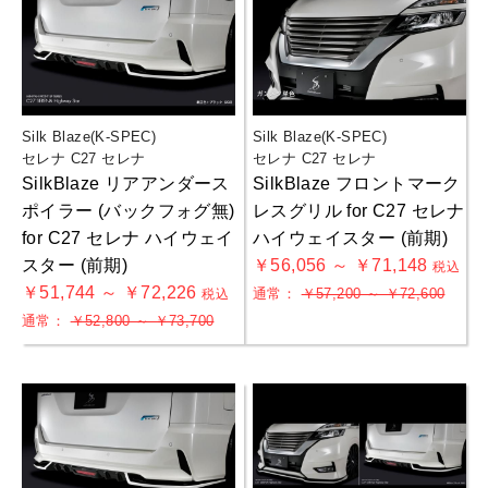
Silk Blaze(K-SPEC)
Silk Blaze(K-SPEC)
セレナ C27 セレナ
セレナ C27 セレナ
SilkBlaze リアアンダース
SilkBlaze フロントマーク
ポイラー (バックフォグ無)
レスグリル for C27 セレナ
for C27 セレナ ハイウェイ
ハイウェイスター (前期)
スター (前期)
￥56,056 ～ ￥71,148
税込
￥51,744 ～ ￥72,226
通常：
￥57,200 ～ ￥72,600
税込
通常：
￥52,800 ～ ￥73,700