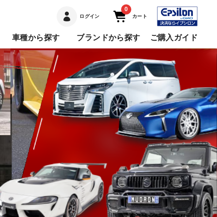
0
ログイン
カート
車種から探す
ブランドから探す
ご購入ガイド