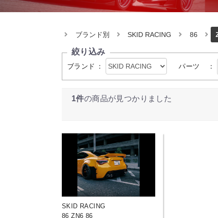
ブランド別
SKID RACING
86
絞り込み
ブランド
：
パーツ
：
1件
の商品が見つかりました
SKID RACING
86 ZN6 86