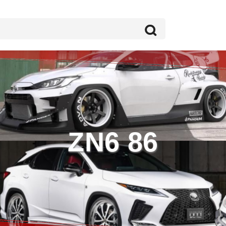
ZN6 86