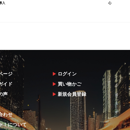
導入
心
ページ
ログイン
ガイド
買い物かご
の声
新規会員登録
合わせ
ケ！について