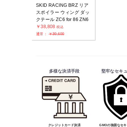
SKID RACING BRZ リア
スポイラー ウィング ダッ
クテール ZC6 for 86 ZN6
￥38,808
税込
通常：
￥39,600
多様な決済手段
堅牢なセキ
クレジットカード決済
GMOの強固なセ