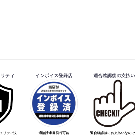
お買物を続ける
カートへ進む
ュリティ
インボイス登録店
適合確認後の支払
キュリティ決
適格請求書発行可能
適合確認後にお支払いなので