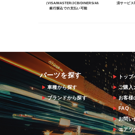
（VISA/MASTER/JCB/DINERS/AMEX）、
済サービス
銀行振込での支払い可能
パーツを探す
トップ
車種から探す
ご購入
ブランドから探す
お客様
FAQ
お問い
エアツ