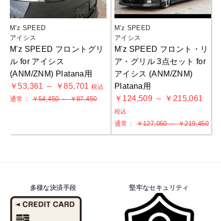
M'z SPEED
M'z SPEED
アイシス
アイシス
M'z SPEED フロントグリ
M'z SPEED フロント・リ
ル for アイシス
ア・グリル 3点セット for
(ANM/ZNM) Platana用
アイシス (ANM/ZNM)
￥53,361 ～ ￥85,701
Platana用
税込
￥124,509 ～ ￥215,061
通常：
￥54,450 ～ ￥87,450
税込
通常：
￥127,050 ～ ￥219,450
多様な決済手段
堅牢なセキュリティ