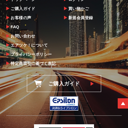
ご購入ガイド
買い物かご
お客様の声
新規会員登録
FAQ
お問い合わせ
エアツケ！について
プライバシーポリシー
特定商取引に基づく表記
ご購入ガイド