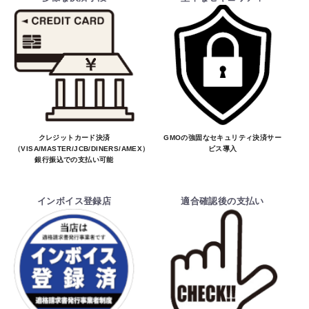
クレジットカード決済
GMOの強固なセキュリティ決済サー
（VISA/MASTER/JCB/DINERS/AMEX）、
ビス導入
銀行振込での支払い可能
インボイス登録店
適合確認後の支払い