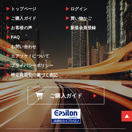
トップページ
ログイン
ご購入ガイド
買い物かご
お客様の声
新規会員登録
FAQ
お問い合わせ
エアツケ！について
プライバシーポリシー
特定商取引に基づく表記
ご購入ガイド