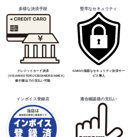
多様な決済手段
堅牢なセキュリティ
クレジットカード決済
GMOの強固なセキュリティ決済サー
（VISA/MASTER/JCB/DINERS/AMEX）、
ビス導入
銀行振込での支払い可能
インボイス登録店
適合確認後の支払い