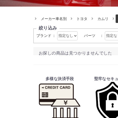
メーカー車名別
トヨタ
カムリ
絞り込み
ブランド
：
パーツ
：
お探しの商品は見つかりませんでした
多様な決済手段
堅牢なセキ