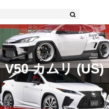
V50 カムリ (US)