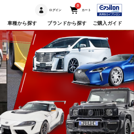
0
ログイン
カート
車種から探す
ブランドから探す
ご購入ガイド