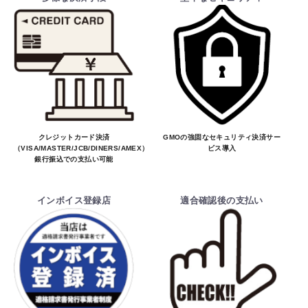
クレジットカード決済
GMOの強固なセキュリティ決済サー
（VISA/MASTER/JCB/DINERS/AMEX）、
ビス導入
銀行振込での支払い可能
インボイス登録店
適合確認後の支払い