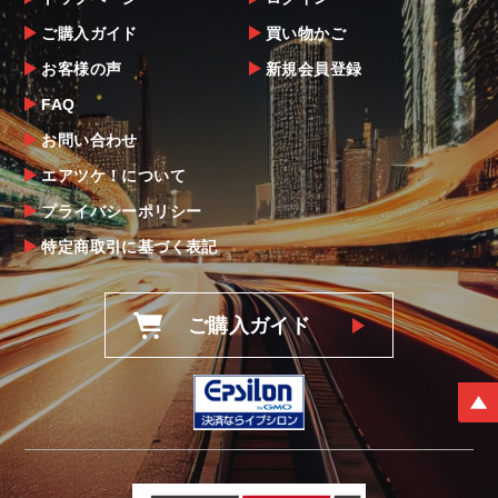
ご購入ガイド
買い物かご
お客様の声
新規会員登録
FAQ
お問い合わせ
エアツケ！について
プライバシーポリシー
特定商取引に基づく表記
ご購入ガイド