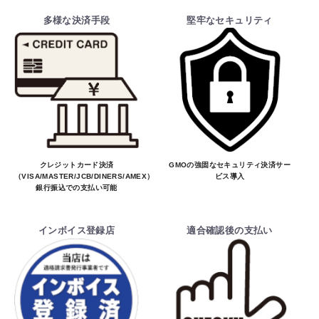
多様な決済手段
堅牢なセキュリティ
クレジットカード決済
GMOの強固なセキュリティ決済サー
（VISA/MASTER/JCB/DINERS/AMEX）、
ビス導入
銀行振込での支払い可能
インボイス登録店
適合確認後の支払い