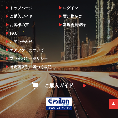
トップページ
ログイン
ご購入ガイド
買い物かご
お客様の声
新規会員登録
FAQ
お問い合わせ
エアツケ！について
プライバシーポリシー
特定商取引に基づく表記
ご購入ガイド