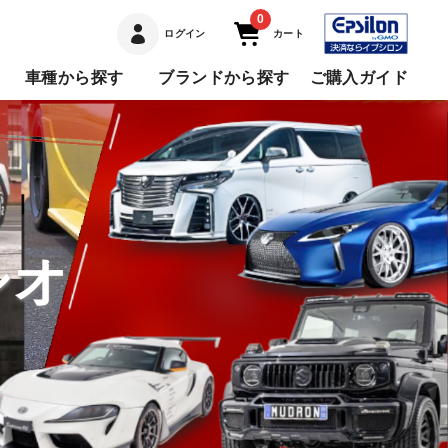
0
ログイン
カート
車種から探す
ブランドから探す
ご購入ガイド
シオ