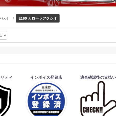
クシオ
E160 カローラアクシオ
ュリティ
インボイス登録店
適合確認後の支払