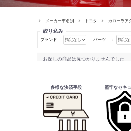
メーカー車名別
トヨタ
カローラア
絞り込み
ブランド
：
パーツ
：
お探しの商品は見つかりませんでした
多様な決済手段
堅牢なセキ