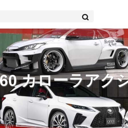
160 カローラアク