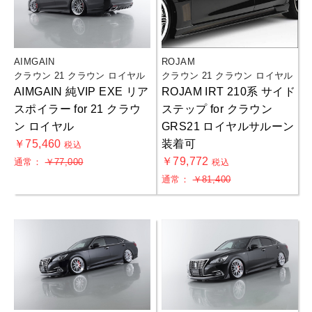
AIMGAIN
ROJAM
クラウン 21 クラウン ロイヤル
クラウン 21 クラウン ロイヤル
AIMGAIN 純VIP EXE リア
ROJAM IRT 210系 サイド
スポイラー for 21 クラウ
ステップ for クラウン
ン ロイヤル
GRS21 ロイヤルサルーン
￥75,460
装着可
税込
￥79,772
通常：
￥77,000
税込
通常：
￥81,400