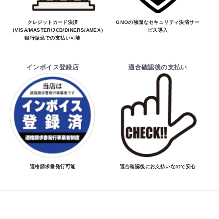
クレジットカード決済
GMOの強固なセキュリティ決済サー
（VISA/MASTER/JCB/DINERS/AMEX）、
ビス導入
銀行振込での支払い可能
インボイス登録店
適合確認後の支払い
適格請求書発行可能
適合確認後にお支払いなので安心