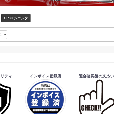
CP80 シエンタ
ュリティ
インボイス登録店
適合確認後の支払