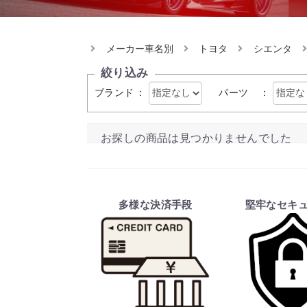
メーカー車名別
トヨタ
シエンタ
絞り込み
ブランド
：
パーツ
：
お探しの商品は見つかりませんでした
多様な決済手段
堅牢なセキ