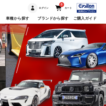
0
ログイン
カート
車種から探す
ブランドから探す
ご購入ガイド