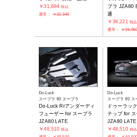
￥31,694
プラ JZA8
税込
通
通常：
￥32,340
￥36,221
税
通常：
￥36,96
Do-Luck
Do-Luck
スープラ 80 スープラ
スープラ 80 
Do-Luck Rrアンダーディ
ドゥーラック
フューザー for スープラ
テップ for 
JZA80 LATE
JZA80 LATE
￥48,510
￥48,510
税込
税
通常：
￥49,500
通常：
￥49,50