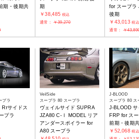
0 前期・後期共
期
for スープラ 
￥38,485
後期
税込
￥43,013
通常：
￥39,270
込
税
0
通常：
￥43,89
VeilSide
J-BLOOD
お買物を続ける
カートへ進む
スープラ
スープラ 80 スープラ
スープラ 80 
 Rrサイドス
ヴェイルサイド SUPRA
J-BLOOD
スープラ
JZA80 C-Ⅰ MODEL リア
FRP for ス
アンダースポイラー for
前期・後期
A80 スープラ
￥52,068
込
税
￥48,510
0
通常：
￥53,13