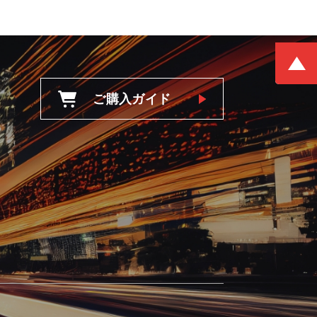
ご購入ガイド