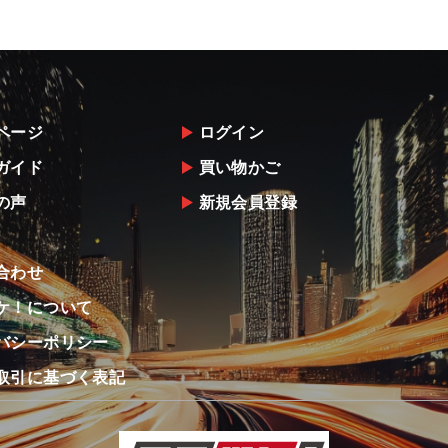
ページ
ログイン
ガイド
買い物かご
の声
新規会員登録
合わせ
ケ！について
バシーポリシー
取引に基づく表記