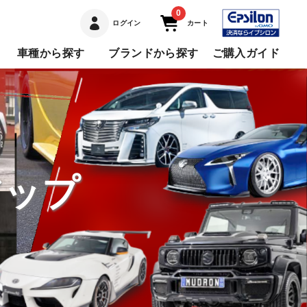
0
ログイン
カート
車種から探す
ブランドから探す
ご購入ガイド
アップ