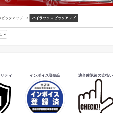
スピックアップ
ハイラックス ピックアップ
ュリティ
インボイス登録店
適合確認後の支払