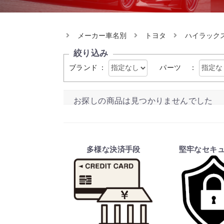
メーカー車名別
トヨタ
ハイラック
絞り込み
ブランド
：
パーツ
：
お探しの商品は見つかりませんでした
多様な決済手段
堅牢なセキ